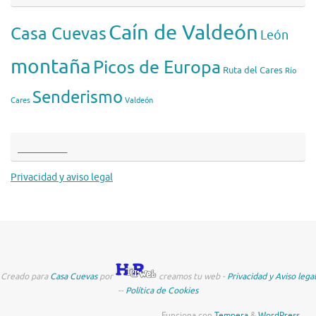
Caín de Valdeón
Casa Cuevas
León
montaña
Picos de Europa
Ruta del Cares
Río
Senderismo
Cares
Valdeón
__________
Privacidad y aviso legal
Creado para
Casa Cuevas
por
creamos tu web -
Privacidad y Aviso legal
--
Política de Cookies
Funciona con
Tempera
&
WordPress.