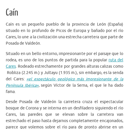
Caín
Caín es un pequeño pueblo de la provincia de León (España)
situado en lo profundo de Picos de Europa y bañado por el río
Cares, lo une a la civilización una estrecha carretera que parte de
Posada de Valdeón.
Situado en un bello entorno, impresionante por el paisaje que lo
rodea, es uno de los puntos de partida para la popular
ruta del
Cares
. Rodeado estrechamente por grandes alturas calizas como
Robliza (2.245 m.) y Jultayu (1.935 m.), sin embargo, es la senda
del Cares:
«el espectáculo geológico más impresionante de la
Península Ibérica»
, según Víctor de la Serna, el que le ha dado
fama.
Desde Posada de Valdeón la carretera cruza el espectacular
bosque de Corona y se interna en un desfiladero siguiendo el río
Cares, las paredes que se elevan sobre la carretera van
estrechado el paso hasta dejarnos completamente encajonados,
parece que volemos sobre el río para de pronto abrirse en un