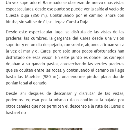
Un vez superado el Barrenado se observan de nuevo unas vistas
espectaculares, desde ese punto se puede ver la caída al vacío de
Cuesta Duja (850 m.). Continuando por el camino, ahora con
hierba, sin salirse de él, se llega a Cuesta Duja.
Desde este espectacular lugar se disfruta de las vistas de las
praderas, las cumbres, la garganta del Cares desde una visión
superior y en un día despejado, con suerte, algunos afirman ver a
la vez el mar y el Cares, pero solo unos pocos afortunados han
disfrutado de esta visión. En este punto es donde los cainejos
dejaban a su ganado pastar, aprovechando las verdes praderas
que se ocultan entre las rocas, y continuando el camino se llega
hasta las Mueldas (980 m.), una enorme piedra plana donde
ponían la sal al ganado.
Desde ahí después de descansar y disfrutar de las vistas,
podemos regresar por la misma ruta o continuar la bajada por
otros canales que nos permiten el descenso a la ruta del Cares o
hasta el río.