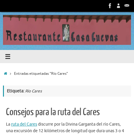
Saltar
al
contenido
Inicio
Entradas etiquetadas "Río Cares"
Etiqueta:
Río Cares
Consejos para la ruta del Cares
La
ruta del Cares
discurre por la Divina Garganta del río Cares,
una excursión de 12 kilómetros de longitud que dura unas 3 o 4