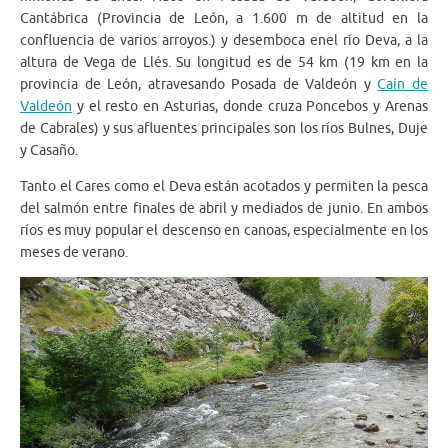
Cantábrica (Provincia de León, a 1.600 m de altitud en la
confluencia de varios arroyos.) y desemboca enel río Deva, a la
altura de Vega de Llés. Su longitud es de 54 km (19 km en la
provincia de León, atravesando Posada de Valdeón y
Caín de
Valdeón
y el resto en Asturias, donde cruza Poncebos y Arenas
de Cabrales) y sus afluentes principales son los ríos Bulnes, Duje
y Casaño.
Tanto el Cares como el Deva están acotados y permiten la pesca
del salmón entre finales de abril y mediados de junio. En ambos
ríos es muy popular el descenso en canoas, especialmente en los
meses de verano.