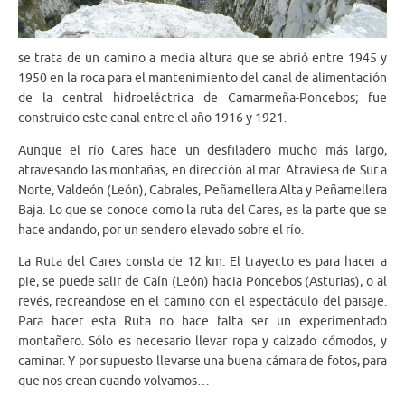
se trata de un camino a media altura que se abrió entre 1945 y
1950 en la roca para el mantenimiento del canal de alimentación
de la central hidroeléctrica de Camarmeña-Poncebos; fue
construido este canal entre el año 1916 y 1921.
Aunque el río Cares hace un desfiladero mucho más largo,
atravesando las montañas, en dirección al mar. Atraviesa de Sur a
Norte, Valdeón (León), Cabrales, Peñamellera Alta y Peñamellera
Baja. Lo que se conoce como la ruta del Cares, es la parte que se
hace andando, por un sendero elevado sobre el río.
La Ruta del Cares consta de 12 km. El trayecto es para hacer a
pie, se puede salir de Caín (León) hacia Poncebos (Asturias), o al
revés, recreándose en el camino con el espectáculo del paisaje.
Para hacer esta Ruta no hace falta ser un experimentado
montañero. Sólo es necesario llevar ropa y calzado cómodos, y
caminar. Y por supuesto llevarse una buena cámara de fotos, para
que nos crean cuando volvamos…