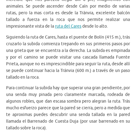
animales. Se puede ascender desde Caín por medio de varias
rutas, pero la mas corta es desde la Tránvia, excelente balcón
tallado a fuerza en la roca que nos permite realizar una
impresionante vista de la
ruta del Cares
desde lo alto.
Siguiendo la ruta de Cares, hasta el puente de Bolín (415 m.), trás
cruzarlo la subida comienza trepando en sus primeros pasos por
una grieta que se encuentra a la derecha. La subida es empinada
y por el camino se puede visitar una cascada llamada Fuente
Prieta, aunque no es imprescindible para seguir la ruta, desde allí
se puede continuar hacia la Tránvia (600 m.) a través de un paso
tallado en la roca.
Para continuar la subida hay que superar una gran pendiente, por
una senda muy pinada pero claramente marcada, rodeada de
algunos robles, que dan escasa sombra pero alegran la ruta. Trás
mucho esfuerzo parece que la pared se cierra, pero a medida que
te aproximas puedes descubrir una senda tallada en la pared
llamada el Barrenado de Cuesta Duja (por usar barrenado en su
tallado sobre la roca).