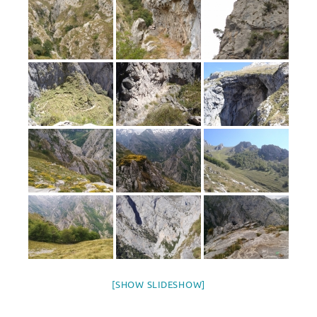
[SHOW SLIDESHOW]