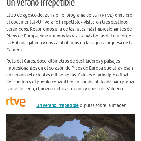
Un verano irrepetible
El 30 de agosto del 2017 en el programa de La1 (RTVE) emitieron
el documental «Un verano irrepetible» visitaron tres destinos
veraniegos: Recorremos una de las rutas más impresionantes de
Picos de Europa, descubrimos las vistas más bellas del mundo, en
La Habana gallega y nos zambullimos en las aguas turquesa de La
Cabrera.
Ruta del Cares, doce kilómetros de desfiladeros y paisajes
impresionantes en el corazón de Picos de Europa que atraviesan
en verano setecientas mil personas. Caín es el principio o final
del camino y el pueblo convertido en parada obligada para probar
carne de León, chorizo criollo asturiano y queso de Valdeón.
Un verano irrepetible
o pulsa sobre la imagen: