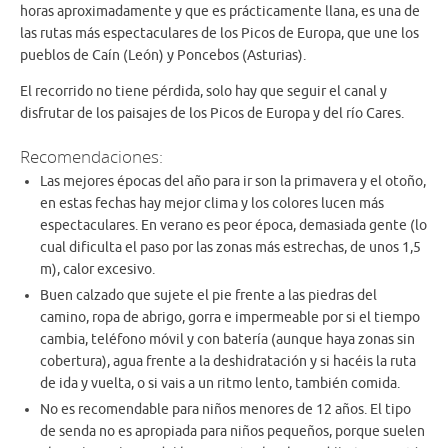
horas aproximadamente y que es prácticamente llana, es una de
las rutas más espectaculares de los Picos de Europa, que une los
pueblos de Caín (León) y Poncebos (Asturias).
El recorrido no tiene pérdida, solo hay que seguir el canal y
disfrutar de los paisajes de los Picos de Europa y del río Cares.
Recomendaciones:
Las mejores épocas del año para ir son la primavera y el otoño,
en estas fechas hay mejor clima y los colores lucen más
espectaculares. En verano es peor época, demasiada gente (lo
cual dificulta el paso por las zonas más estrechas, de unos 1,5
m), calor excesivo.
Buen calzado que sujete el pie frente a las piedras del
camino, ropa de abrigo, gorra e impermeable por si el tiempo
cambia, teléfono móvil y con batería (aunque haya zonas sin
cobertura), agua frente a la deshidratación y si hacéis la ruta
de ida y vuelta, o si vais a un ritmo lento, también comida.
No es recomendable para niños menores de 12 años. El tipo
de senda no es apropiada para niños pequeños, porque suelen