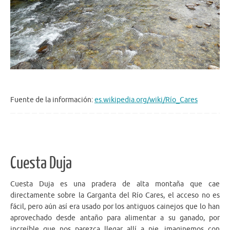
Fuente de la información:
es.wikipedia.org/wiki/Río_Cares
Cuesta Duja
Cuesta Duja es una pradera de alta montaña que cae
directamente sobre la Garganta del Río Cares, el acceso no es
fácil, pero aún así era usado por los antiguos cainejos que lo han
aprovechado desde antaño para alimentar a su ganado, por
increíble que nos parezca llegar allí a pie, imaginemos con