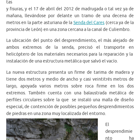
tas
y fisuras, y el 17 de abril del 2012 de madrugada o tal vez ya de
mañana, llevándose por delante un tramo de una decena de
metros en la parte asturiana de la
Senda del Cares
(cerca ya de la
provincia de León) en una zona cercana a la canal de Culiembro.
La ubicación del punto del desprendimiento, el más alejado de
ambos extremos de la senda, precisó el transporte en
helicóptero de los materiales necesarios para la reparación y la
instalación de una estructura metálica que salvó el vacío.
La nueva estructura presenta un firme de tarima de madera y
tiene dos metros y medio de ancho y casi veintitrés metros de
largo, apoyada varios metros sobre roca firme en los dos
extremos. También cuenta con una balaustrada metálica de
perfiles circulares sobre la que se instaló una malla de diseño
especial, de contención de posibles pequeños desprendimientos
de piedras en una zona muy localizada del entorno.
El
desprendimie
nto ha