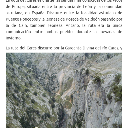
La Ruta del Cares es una de las sendas más conocidas de los Picos
de Europa, situada entre la provincia de León y la comunidad
asturiana, en España. Discurre entre la localidad asturiana de
Puente Poncebos y la leonesa de Posada de Valdeón pasando por
la de Caín, también leonesa. Antaño, la ruta era la única
comunicación entre ambos pueblos durante las nevadas de
invierno.
La ruta del Cares discurre por la Garganta Divina del río
Cares, y