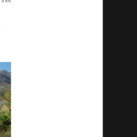
a los