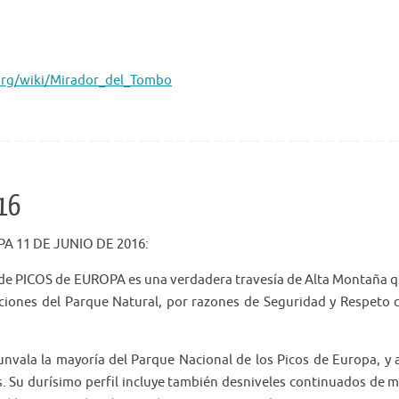
.org/wiki/Mirador_del_Tombo
016
A 11 DE JUNIO DE 2016:
A de PICOS de EUROPA es una verdadera travesía de Alta Montaña 
ucciones del Parque Natural, por razones de Seguridad y Respeto 
rcunvala la mayoría del Parque Nacional de los Picos de Europa, y 
s. Su durísimo perfil incluye también desniveles continuados de 