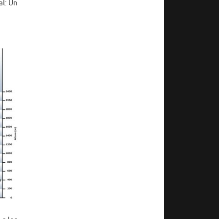
al: Un