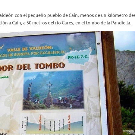
 Valdeón con el pequeño pueblo de Caín, menos de un kilómetro d
ón a Caín, a 50 metros del río Cares, en el tombo de la Pandiella.