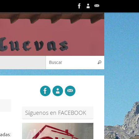
Búsqueda para:
Buscar
Síguenos en FACEBOOK
adas: