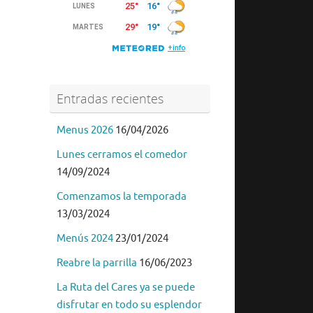
Entradas recientes
Menus 2026
16/04/2026
Lunes cerramos el comedor
14/09/2024
Comenzamos la temporada
13/03/2024
Menús 2024
23/01/2024
Reabre la parrilla
16/06/2023
La Ruta del Cares ya se puede
disfrutar en todo su esplendor