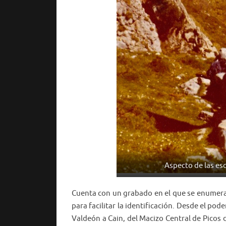
Aspecto de las es
Cuenta con un grabado en el que se enumeran 
para facilitar la identificación. Desde el po
Valdeón a Cain, del Macizo Central de Picos