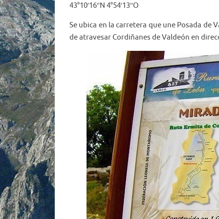
43°10′16″N 4°54′13″O
Se ubica en la carretera que une Posada de
de atravesar Cordiñanes de Valdeón en direcci