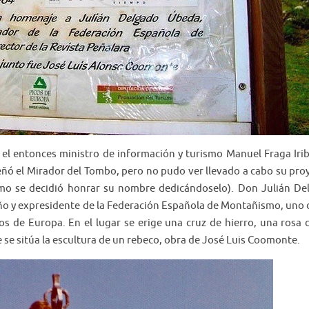
 el entonces ministro de información y turismo Manuel Fraga Iri
ñó el Mirador del Tombo, pero no pudo ver llevado a cabo su pro
mo se decidió honrar su nombre dedicándoselo). Don Julián De
ño y expresidente de la Federación Española de Montañismo, uno 
s de Europa. En el lugar se erige una cruz de hierro, una rosa 
 se sitúa la escultura de un rebeco, obra de José Luis Coomonte.