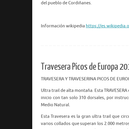
del pueblo de Cordiñanes.
Información wikipedia
https://es.wikipedia
Travesera Picos de Europa 2
TRAVESERA Y TRAVESERINA PICOS DE EUROP
Ultra trail de alta montaña. Esta TRAVESER
inicio con tan solo 310 dorsales, por instr
Medio Natural.
Esta Travesera es la gran ultra trail que ci
varios collados que superan los 2.000 metro