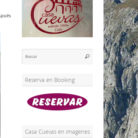
espués
Búsqueda
Buscar
para:
Reserva en Booking:
Casa Cuevas en imagenes