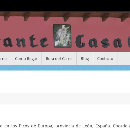
orno
Como llegar
Ruta del Cares
Blog
Contacto
o en los Picos de Europa, provincia de León, España. Coorden